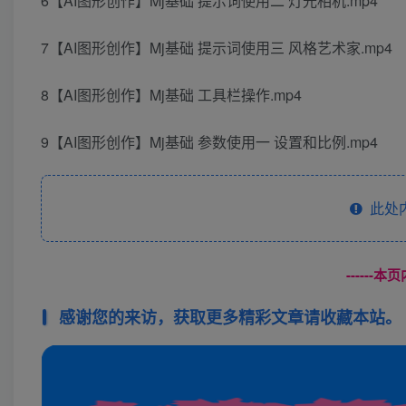
6【AI图形创作】Mj基础 提示词使用二 灯光相机.mp4
7【AI图形创作】Mj基础 提示词使用三 风格艺术家.mp4
8【AI图形创作】Mj基础 工具栏操作.mp4
9【AI图形创作】Mj基础 参数使用一 设置和比例.mp4
此处
------
感谢您的来访，获取更多精彩文章请收藏本站。