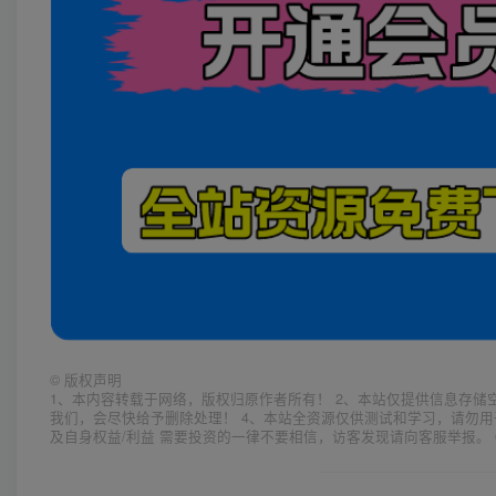
©
版权声明
1、本内容转载于网络，版权归原作者所有！ 2、本站仅提供信息存储
我们，会尽快给予删除处理！ 4、本站全资源仅供测试和学习，请勿用
及自身权益/利益 需要投资的一律不要相信，访客发现请向客服举报。 