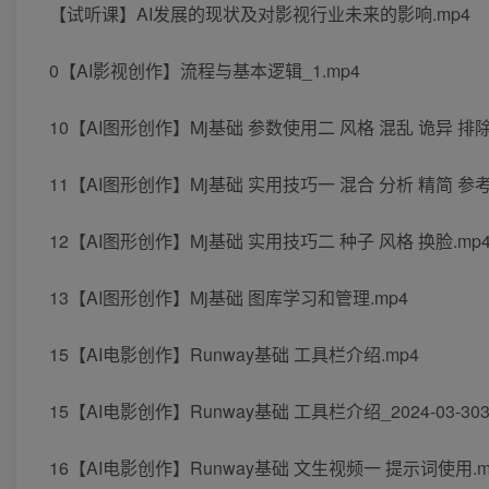
【试听课】AI发展的现状及对影视行业未来的影响.mp4
0【AI影视创作】流程与基本逻辑_1.mp4
10【AI图形创作】Mj基础 参数使用二 风格 混乱 诡异 排除
11【AI图形创作】Mj基础 实用技巧一 混合 分析 精简 参考
12【AI图形创作】Mj基础 实用技巧二 种子 风格 换脸.mp
13【AI图形创作】Mj基础 图库学习和管理.mp4
15【AI电影创作】Runway基础 工具栏介绍.mp4
15【AI电影创作】Runway基础 工具栏介绍_2024-03-303-4
16【AI电影创作】Runway基础 文生视频一 提示词使用.m