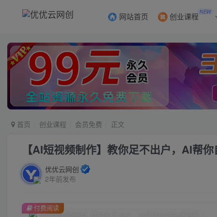
NEW
网站首页
创业课程
首页
创业课程
会员免费
正文
【AI短视频制作】教你足不出户，AI帮
优优云网创
2年前发布
付费阅读