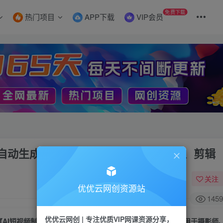
免费下载
热门项目
APP下载
VIP会员
你自动生成短视频，适用于摄影师、导演、剪辑
关注
优优云网创资源站
1459
优优云网创 | 专注优质VIP网课资源分享，