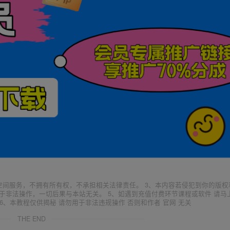
空间服务，不拥有所有权，不承担相关法律责任。 3、本内容若侵犯到你的版权
于非法操作，一切后果与本站无关。 5、如遇到充值付费环节课程或软件 请马
6、本教程仅供揭秘 请勿用于非法违规操作 否则和作者 官网 无关
THE END