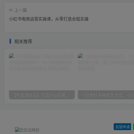
上一篇
小红书电商运营实操课，​从零打造全程实操
相关推荐
【阿里国际站】打造Top店铺&获得优质询盘客户，​95%的国际站讲师不会说的运营技巧
友链申请
-