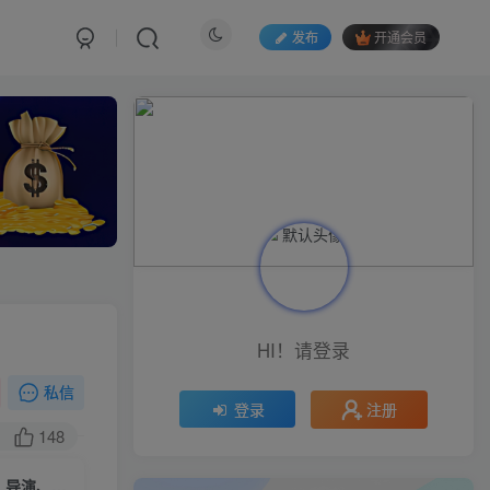
发布
开通会员
HI！请登录
私信
注册
登录
148
【AI短视频制作】教你足不出户，AI帮你自动生成短视频，适用于摄影师、导演、剪辑