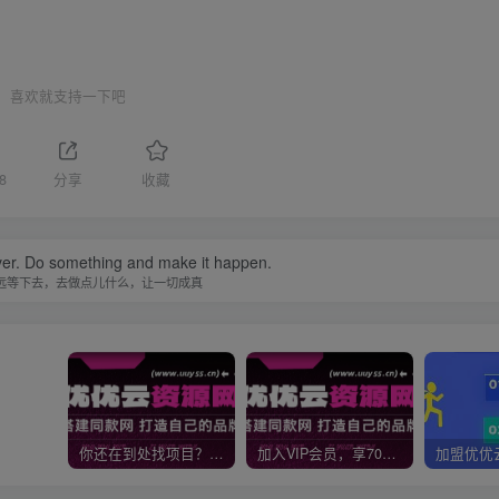
喜欢就支持一下吧
8
分享
收藏
ever. Do something and make it happen.
远等下去，去做点儿什么，让一切成真
你还在到处找项目？还在当韭菜？我靠网创资源站一个月收入5万+，曾经我也是个失败者。
加入VIP会员，享70%的推广提成，免费学习多种网上创业课程，菜鸟秒变大神！