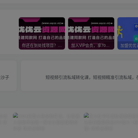
你还在到处找项目？还在当韭菜？我靠网创资源站一个月收入5万+，曾经我也是个失败者。
加入VIP会员，享70%的推广提成，免费学习多种网上创业课程，菜鸟秒变大神！
卖沙子
短视频引流私域转化课，短视频精准引流私域，