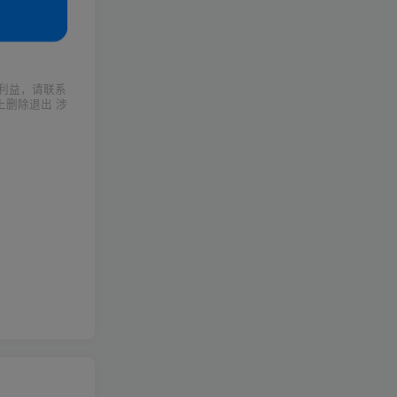
利益，请联系
上删除退出 涉