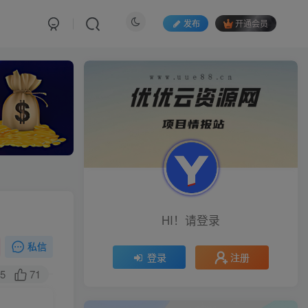
发布
开通会员
HI！请登录
私信
注册
登录
5
71