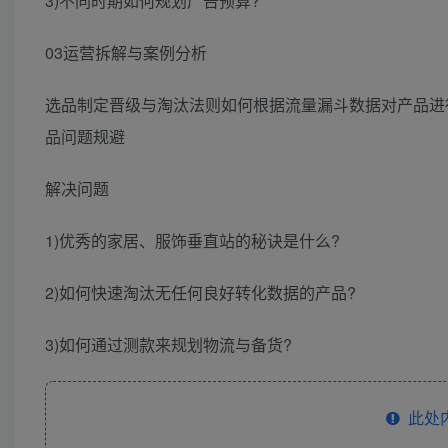
3)不同时期如何规划广告预算?
03运营拆解与案例分析
选品制定晋级与淘汰法则如何根据流量漏斗数据对产品进
品问题规避
解决问题
1)优秀的家居、服饰垂直站的秘诀是什么?
2)如何快速淘汰无任何良好转化数据的产品?
3)如何通过测款来规划物流与备货?
此处