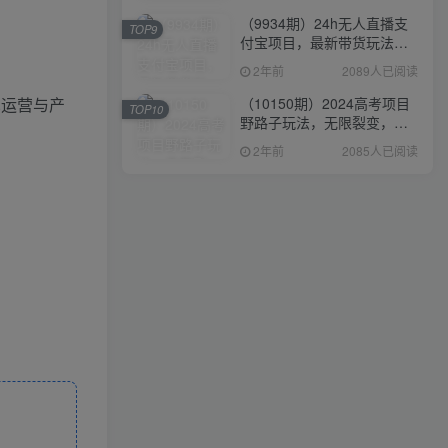
（9934期）24h无人直播支
TOP9
付宝项目，最新带货玩法，
纯躺赚实测日入500+
2年前
2089人已阅读
（10150期）2024高考项目
见运营与产
TOP10
野路子玩法，无限裂变，最
高一天1W＋！
2年前
2085人已阅读