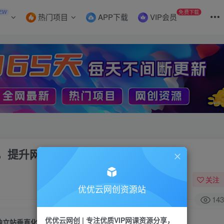
EW
免费下载
热门项目
APP下载
VIP会员
，提升网站利润
关注
优优云网创资源站
143
优优云网创 | 专注优质VIP网课资源分享，
独立站垂直化选品特训营，打造产品壁垒，提升网站利润