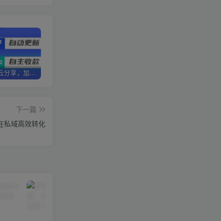
加盟优优云分享，加盟搭建同款知识付费资源网站，实现长期稳定被动收入~
卖项目3年变现200W+ 学员好评如潮，长期稳定变现，可以一直干到老！
优优云分享【VIP会员专属交流群】
下一篇
在私域高效转化