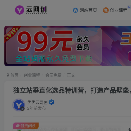
N
网站首页
创业课程
首页
创业课程
会员免费
正文
独立站垂直化选品特训营，打造产品壁垒
优优云网创
2年前发布
付费阅读