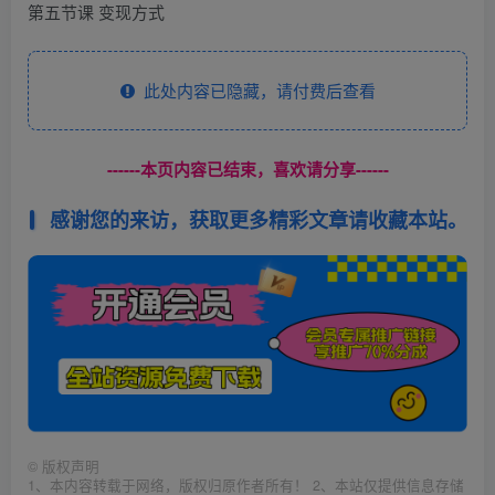
第五节课 变现方式
此处内容已隐藏，请付费后查看
------本页内容已结束，喜欢请分享------
感谢您的来访，获取更多精彩文章请收藏本站。
©
版权声明
1、本内容转载于网络，版权归原作者所有！ 2、本站仅提供信息存储