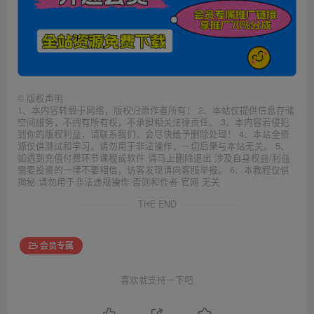
©
版权声明
1、本内容转载于网络，版权归原作者所有！ 2、本站仅提供信息存储
空间服务，不拥有所有权，不承担相关法律责任。 3、本内容若侵犯
到你的版权利益，请联系我们，会尽快给予删除处理！ 4、本站全资
源仅供测试和学习，请勿用于非法操作，一切后果与本站无关。 5、
如遇到充值付费环节课程或软件 请马上删除退出 涉及自身权益/利益
需要投资的一律不要相信，访客发现请向客服举报。 6、本教程仅供
揭秘 请勿用于非法违规操作 否则和作者 官网 无关
THE END
会员专属
喜欢就支持一下吧