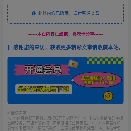
此处内容已隐藏，请付费后查看
------本页内容已结束，喜欢请分享------
感谢您的来访，获取更多精彩文章请收藏本站。
©
版权声明
1、本内容转载于网络，版权归原作者所有！ 2、本站仅提供信息存储
空间服务，不拥有所有权，不承担相关法律责任。 3、本内容若侵犯
到你的版权利益，请联系我们，会尽快给予删除处理！ 4、本站全资