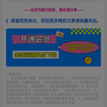
------本页内容已结束，喜欢请分享------
感谢您的来访，获取更多精彩文章请收藏本站。
©
版权声明
1、本内容转载于网络，版权归原作者所有！ 2、本站仅提供信息存储
空间服务，不拥有所有权，不承担相关法律责任。 3、本内容若侵犯
到你的版权利益，请联系我们，会尽快给予删除处理！ 4、本站全资
源仅供测试和学习，请勿用于非法操作，一切后果与本站无关。 5、
如遇到充值付费环节课程或软件 请马上删除退出 涉及自身权益/利益
需要投资的一律不要相信，访客发现请向客服举报。 6、本教程仅供
揭秘 请勿用于非法违规操作 否则和作者 官网 无关