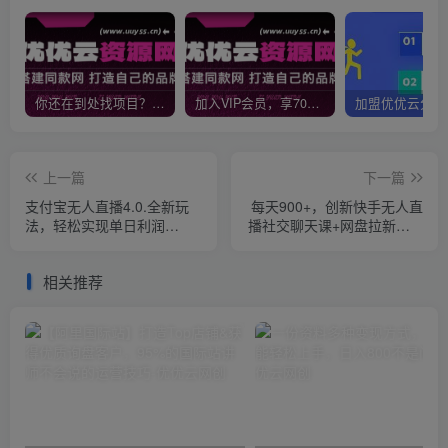
你还在到处找项目？还在当韭菜？我靠网创资源站一个月收入5万+，曾经我也是个失败者。
加入VIP会员，享70%的推广提成，免费学习多种网上创业课程，菜鸟秒变大神！
上一篇
下一篇
支付宝无人直播4.0.全新玩
每天900+，创新快手无人直
法，轻松实现单日利润
播社交聊天课+网盘拉新，AI
5000+，可矩阵操作
进阶防违规 已落地 可矩阵
相关推荐