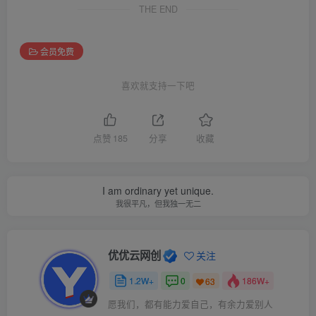
THE END
会员免费
喜欢就支持一下吧
点赞
185
分享
收藏
I am ordinary yet unique.
我很平凡，但我独一无二
优优云网创
关注
1.2W+
0
186W+
63
愿我们，都有能力爱自己，有余力爱别人