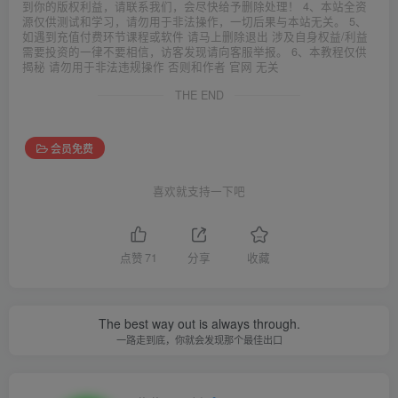
到你的版权利益，请联系我们，会尽快给予删除处理！ 4、本站全资
源仅供测试和学习，请勿用于非法操作，一切后果与本站无关。 5、
如遇到充值付费环节课程或软件 请马上删除退出 涉及自身权益/利益
需要投资的一律不要相信，访客发现请向客服举报。 6、本教程仅供
揭秘 请勿用于非法违规操作 否则和作者 官网 无关
THE END
会员免费
喜欢就支持一下吧
点赞
71
分享
收藏
The best way out is always through.
一路走到底，你就会发现那个最佳出口