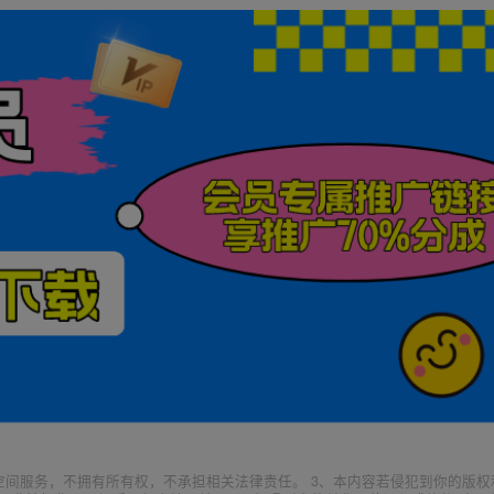
空间服务，不拥有所有权，不承担相关法律责任。 3、本内容若侵犯到你的版权