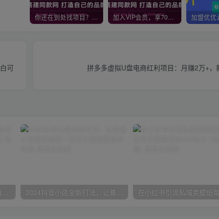
你还在到处找项目？还在当韭菜？我靠网创资源站一个月收入5万+，曾经我也是个失败者。
加入VIP会员，享70%的推广提成，免费学习多种网上创业课程，菜鸟秒变大神！
小白可
拼多多虚拟U盘电商红利项目：月赚2万+，
一份资料多种变现方式，小白也能轻松上手，日入800不是问题
2024抖音小店全新打法，让普通人也能学会做一家长久稳定赚钱的抖店