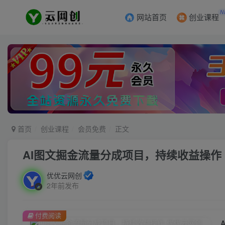
N
网站首页
创业课程
首页
创业课程
会员免费
正文
AI图文掘金流量分成项目，持续收益操作
优优云网创
2年前发布
付费阅读