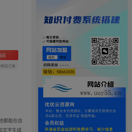
购买
存购买订单
他都能在自
和文字生成