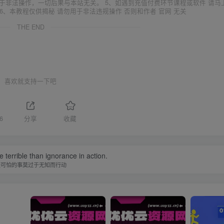
于非法操作，一切后果与本站无关。 5、如遇到充值付费环节课程或软件 请马
6、本教程仅供揭秘 请勿用于非法违规操作 否则和作者 官网 无关
THE END
喜欢就支持一下吧
6
分享
收藏
 terrible than ignorance in action.
最可怕的事莫过于无知而行动