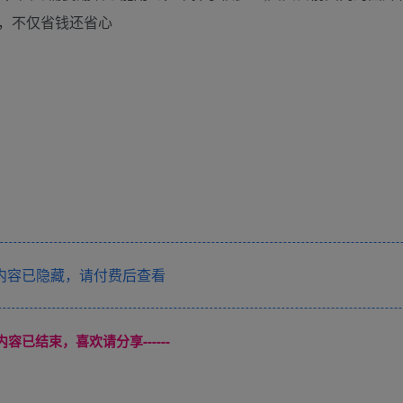
，不仅省钱还省心
内容已隐藏，请付费后查看
本页内容已结束，喜欢请分享------