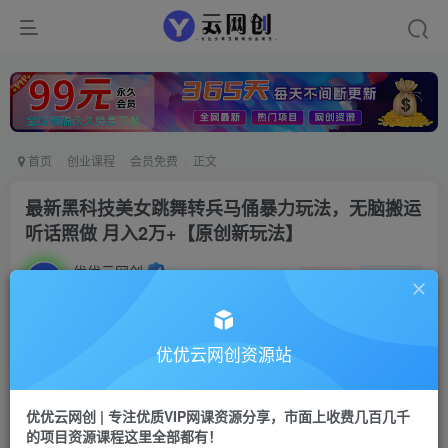
首页
创业课程
会员免费
正文
最新黑科技美女跳舞转兵马俑暴力玩法，无脑搬运
听话照做 月入2万+【原创新玩法】
优优云网创
私信
关注
2年前发布
652
36
付费阅读
优优云网创资源站
最新黑科技美女跳舞转兵马俑暴力玩法，无脑搬运 听话照做 月入2万+【原创新玩法】
此内容为付费阅读，请付费后查看
优优云网创 | 专注优质VIP网课资源分享，市面上收费几百几千
9.9
的项目资源课程这里全部都有！