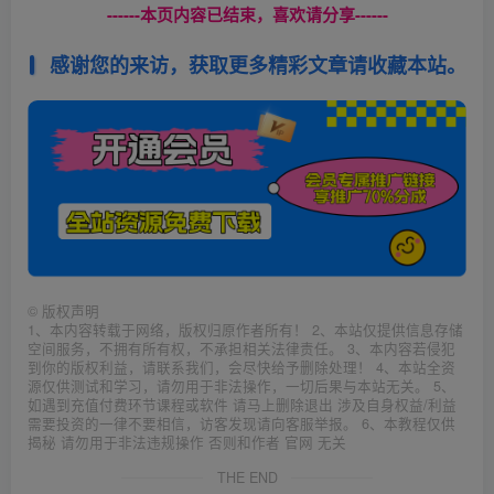
------本页内容已结束，喜欢请分享------
感谢您的来访，获取更多精彩文章请收藏本站。
©
版权声明
1、本内容转载于网络，版权归原作者所有！ 2、本站仅提供信息存储
空间服务，不拥有所有权，不承担相关法律责任。 3、本内容若侵犯
到你的版权利益，请联系我们，会尽快给予删除处理！ 4、本站全资
源仅供测试和学习，请勿用于非法操作，一切后果与本站无关。 5、
如遇到充值付费环节课程或软件 请马上删除退出 涉及自身权益/利益
需要投资的一律不要相信，访客发现请向客服举报。 6、本教程仅供
揭秘 请勿用于非法违规操作 否则和作者 官网 无关
THE END