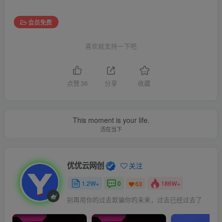
会员免费
喜欢就支持一下吧
点赞
36
分享
收藏
This moment is your life.
活在当下
优优云网创
关注
1.2W+
0
186W+
63
别再用你的过去欺骗你的未来，过去已经过去了