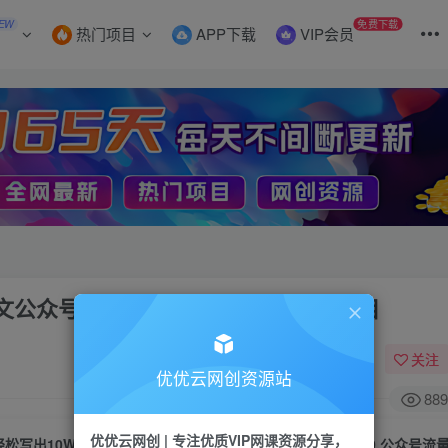
EW
免费下载
热门项目
APP下载
VIP会员
图文公众号流量掘金5.0.公众号流量主项目
关注
优优云网创资源站
889
优优云网创 | 专注优质VIP网课资源分享，
轻松写出10W+爆款，月入10000+，AI图文公众号流量掘金5.0.公众号流