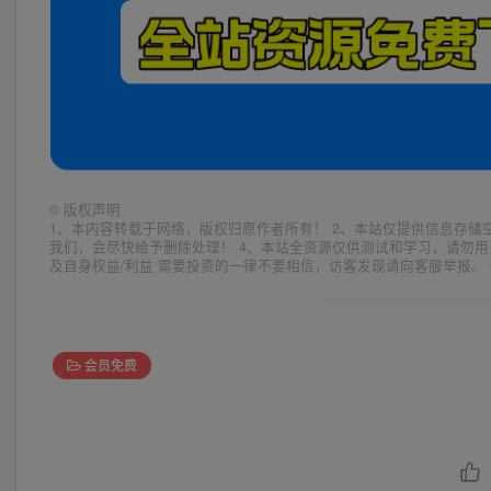
©
版权声明
1、本内容转载于网络，版权归原作者所有！ 2、本站仅提供信息存储
我们，会尽快给予删除处理！ 4、本站全资源仅供测试和学习，请勿用
及自身权益/利益 需要投资的一律不要相信，访客发现请向客服举报。 
会员免费