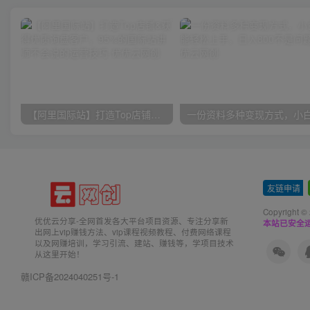
【阿里国际站】打造Top店铺&获得优质询盘客户，​95%的国际站讲师不会说的运营技巧
友链申请
-
Copyright ©
优优云分享-全网首发各大平台项目资源、专注分享新
本站已安全运
出网上vip赚钱方法、vip课程视频教程、付费网络课程
以及网赚培训，学习引流、建站、赚钱等，学项目技术
从这里开始！
赣ICP备2024040251号-1