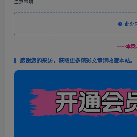
注意事项
此处
------
感谢您的来访，获取更多精彩文章请收藏本站。