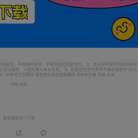
空间服务，不拥有所有权，不承担相关法律责任。 3、本内容若侵犯到你的版权
于非法操作，一切后果与本站无关。 5、如遇到充值付费环节课程或软件 请马
6、本教程仅供揭秘 请勿用于非法违规操作 否则和作者 官网 无关
THE END
喜欢就支持一下吧