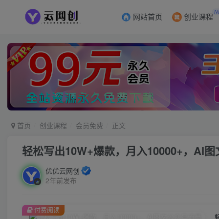
N
网站首页
创业课程
首页
创业课程
会员免费
正文
轻松写出10W+爆款，月入10000+，AI
优优云网创
2年前发布
付费阅读