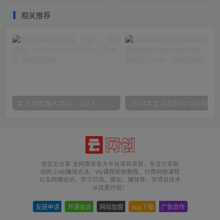
相关推荐
某讯游戏搬砖项目，0投入，可以挂机，轻松上手,月入3000+上不封顶
优优云分享-全网首发各大平台项目资源、专注分享新
出网上vip赚钱方法、vip课程视频教程、付费网络课程
以及网赚培训，学习引流、建站、赚钱等，学项目技术
从这里开始！
友链申请
-
开通会员
-
网站加盟
-
app下载
-
广告合作