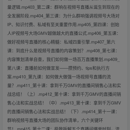
量逻辑.mp403_第二课：群响在视频号直播从诞生到现在的
全发展阶段.mp404_第三课：为什么群响强调视频号大场对
IP、知识付费、私域有至关重要作用.mp405_第四课：创始
人IP视频号大场GMV越做越大的直播公式.mp406_第五课：
做好视频号直播的核心精髓：私域四重引擎.mp407_第六
课：到底什么是视频号直播的内容策划？.mp408_第七课：
内容策划清单自查，我们如何做一场百万直播策划.mp409_
第八课：直播前如何做宣发——攒预约、tips和执行方
案.mp410_第九课：如何做大做强一场视频号直播的流
量？.mp411_第十课：拿到千万GMV的直播间销售心法和实
战总结！（上）.mp412_第十课：拿到千万GMV的直播间销
售心法和实战总结！（中）.mp413_第十课：拿到千万GMV
的直播间销售心法和实战总结！（下）.mp414_第十一课：
群响视频号直播大场的团队协作清单，六个关键环
节！.mp415_第十二课：极致拆解五个直播间爆单时刻，流