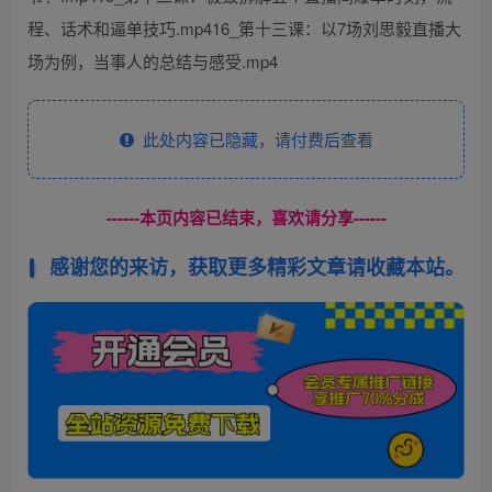
程、话术和逼单技巧.mp416_第十三课：以7场刘思毅直播大
场为例，当事人的总结与感受.mp4
此处内容已隐藏，请付费后查看
------本页内容已结束，喜欢请分享------
感谢您的来访，获取更多精彩文章请收藏本站。