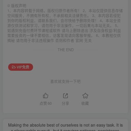
©
版权声明
1、本内容转载于网络，版权归原作者所有！ 2、本站仅提供信息存储
空间服务，不拥有所有权，不承担相关法律责任。 3、本内容若侵犯
到你的版权利益，请联系我们，会尽快给予删除处理！ 4、本站全资
源仅供测试和学习，请勿用于非法操作，一切后果与本站无关。 5、
如遇到充值付费环节课程或软件 请马上删除退出 涉及自身权益/利益
需要投资的一律不要相信，访客发现请向客服举报。 6、本教程仅供
揭秘 请勿用于非法违规操作 否则和作者 官网 无关
THE END
VIP免费
喜欢就支持一下吧
点赞
60
分享
收藏
Making the absolute best of ourselves is not an easy task. It is
a pleasurable pursuit...but it requires patience, persistence,