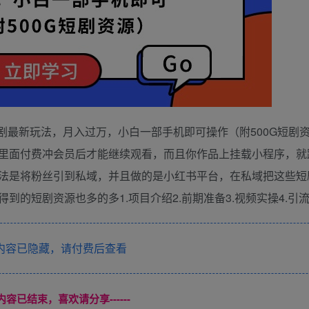
剧最新玩法，月入过万，小白一部手机即可操作（附500G短剧资
里面付费冲会员后才能继续观看，而且你作品上挂载小程序，就
法是将粉丝引到私域，并且做的是小红书平台，在私域把这些短
的短剧资源也多的多1.项目介绍2.前期准备3.视频实操4.引
内容已隐藏，请付费后查看
本页内容已结束，喜欢请分享------