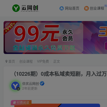
N
网站首页
创业课程
首页
创业课程
VIP免费
正文
（10226期）0成本私域卖短剧，月入过
优优云网创
2年前更新
付费阅读