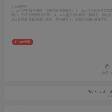
©
版权声明
1、本内容转载于网络，版权归原作者所有！ 2、本站仅提供信息存储
我们，会尽快给予删除处理！ 4、本站全资源仅供测试和学习，请勿用
及自身权益/利益 需要投资的一律不要相信，访客发现请向客服举报。 
VIP免费
点赞
1
Work hard in s
在