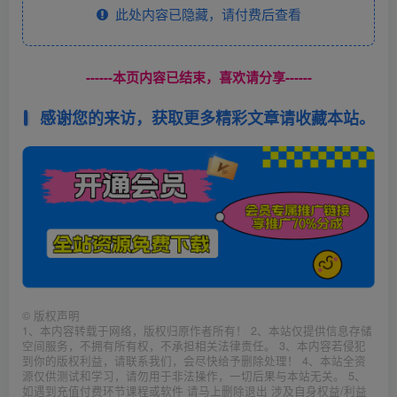
此处内容已隐藏，请付费后查看
------本页内容已结束，喜欢请分享------
感谢您的来访，获取更多精彩文章请收藏本站。
©
版权声明
1、本内容转载于网络，版权归原作者所有！ 2、本站仅提供信息存储
空间服务，不拥有所有权，不承担相关法律责任。 3、本内容若侵犯
到你的版权利益，请联系我们，会尽快给予删除处理！ 4、本站全资
源仅供测试和学习，请勿用于非法操作，一切后果与本站无关。 5、
如遇到充值付费环节课程或软件 请马上删除退出 涉及自身权益/利益