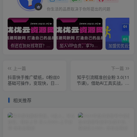
你生活的品质取决于你所提出的问题
你还在到处找项目？还在当韭菜？我靠网创资源站一个月收入5万+，曾经我也是个失败者。
加入VIP会员，享70%的推广提成，免费学习多种网上创业课程，菜鸟秒变大神！
上一篇
下一篇
抖音快手推广壁纸，0粉丝0
知乎引流精准创业粉 3.0(11
基础可操作，变现快，日入
节课)，借助AI工具实战，每
300+
天获客100+
相关推荐