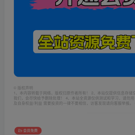
©
版权声明
1、本内容转载于网络，版权归原作者所有！ 2、本站仅提供信息存储
我们，会尽快给予删除处理！ 4、本站全资源仅供测试和学习，请勿用
及自身权益/利益 需要投资的一律不要相信，访客发现请向客服举报。 
会员免费