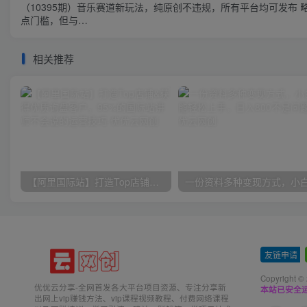
（10395期）音乐赛道新玩法，纯原创不违规，所有平台均可发布 
点门槛，但与…
相关推荐
【阿里国际站】打造Top店铺&获得优质询盘客户，​95%的国际站讲师不会说的运营技巧
友链申请
-
Copyright ©
优优云分享-全网首发各大平台项目资源、专注分享新
本站已安全运
出网上vip赚钱方法、vip课程视频教程、付费网络课程