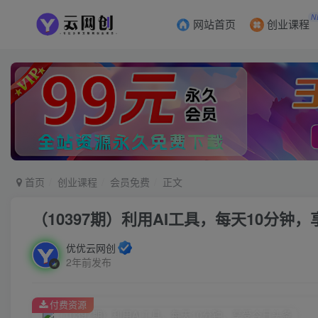
N
网站首页
创业课程
首页
创业课程
会员免费
正文
（10397期）利用AI工具，每天10分
优优云网创
2年前发布
付费资源