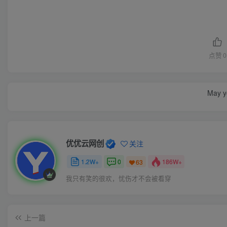
点赞
0
May yo
优优云网创
关注
1.2W+
0
186W+
63
我只有笑的很欢，忧伤才不会被看穿
上一篇