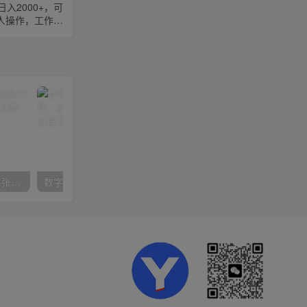
入2000+，可
人操作，工作…
在小红书引流私域卖壁纸每张29元单日最高卖出200张(0-1搭建教程)
数字人操作员，数字人直播搭建、多路开播、选品技巧，0-1开播流程