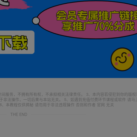
空间服务，不拥有所有权，不承担相关法律责任。 3、本内容若侵犯到你的版权
于非法操作，一切后果与本站无关。 5、如遇到充值付费环节课程或软件 请马
6、本教程仅供揭秘 请勿用于非法违规操作 否则和作者 官网 无关
THE END