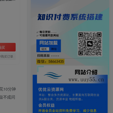
购买
存购买订单
10分钟
益不成问