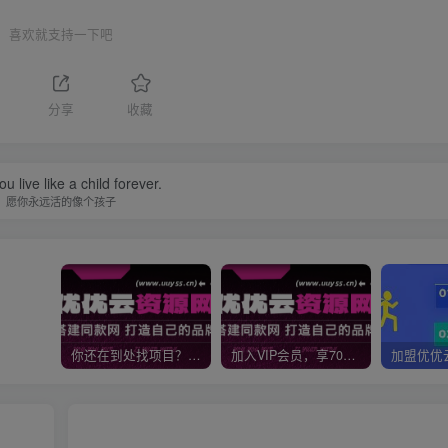
喜欢就支持一下吧
分享
收藏
u live like a child forever.
愿你永远活的像个孩子
你还在到处找项目？还在当韭菜？我靠网创资源站一个月收入5万+，曾经我也是个失败者。
加入VIP会员，享70%的推广提成，免费学习多种网上创业课程，菜鸟秒变大神！