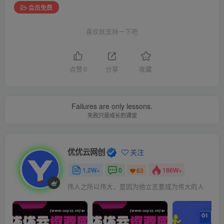
会员免费
喜欢就支持一下吧
点赞
0
分享
收藏
Failures are only lessons.
失败只是成长的课堂
优优云网创
关注
1.2W+
0
186W+
63
伟人之所以伟大，是因为他立志要成为伟大的人