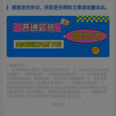
感谢您的来访，获取更多精彩文章请收藏本站。
©
版权声明
1、本内容转载于网络，版权归原作者所有！ 2、本站仅提供信息存储
空间服务，不拥有所有权，不承担相关法律责任。 3、本内容若侵犯
到你的版权利益，请联系我们，会尽快给予删除处理！ 4、本站全资
源仅供测试和学习，请勿用于非法操作，一切后果与本站无关。 5、
如遇到充值付费环节课程或软件 请马上删除退出 涉及自身权益/利益
需要投资的一律不要相信，访客发现请向客服举报。 6、本教程仅供
揭秘 请勿用于非法违规操作 否则和作者 官网 无关
THE END