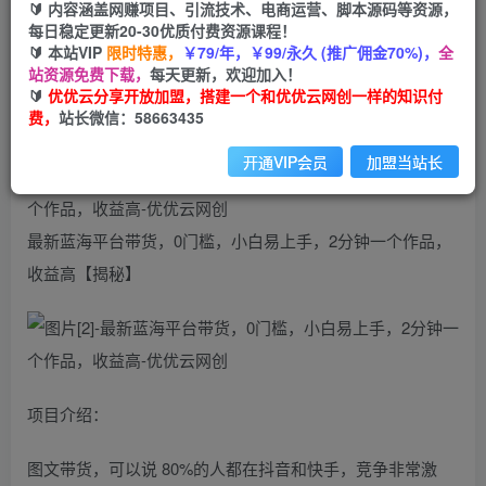
🔰 内容涵盖网赚项目、引流技术、电商运营、脚本源码等资源，
免费
每日稳定更新20-30优质付费资源课程！
会员
🔰 本站VIP
限时特惠，
￥79/年，￥99/永久 (推广佣金70%)，
全
您暂无购买权限，请先开通会员
站资源免费下载，
每天更新，欢迎加入！
🔰
优优云分享开放加盟，搭建一个和优优云网创一样的知识付
开通会员
费，
站长微信：58663435
开通VIP会员
加盟当站长
最新蓝海平台带货，0门槛，小白易上手，2分钟一个作品，
收益高【揭秘】
项目介绍：
图文带货，可以说 80%的人都在抖音和快手，竞争非常激