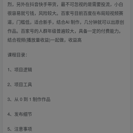
烈，另外在抖音快手带货，最不可忽视的是需要投流，小白
很容易就亏钱，风险较大。百家号目前百度在布局短视频赛
道，门槛低，适合新手，结合AI 制作，几分钟就可以出原创
作品。百家号的人群年级普遍较大，具备一定的付费能力。
结合视频(播放量收益)一起做，收益高
课程目录：
1、项目逻辑
2、项目工具
3、从 0 到 1 制作作品
4、发布细节
5、注意事项