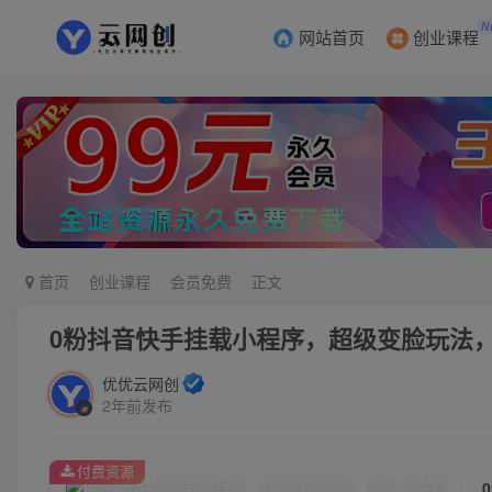
N
网站首页
创业课程
首页
创业课程
会员免费
正文
0粉抖音快手挂载小程序，超级变脸玩法，
优优云网创
2年前发布
付费资源