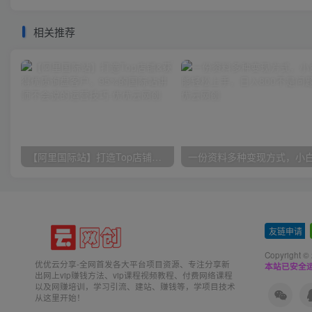
相关推荐
【阿里国际站】打造Top店铺&获得优质询盘客户，​95%的国际站讲师不会说的运营技巧
友链申请
-
Copyright ©
优优云分享-全网首发各大平台项目资源、专注分享新
本站已安全运
出网上vip赚钱方法、vip课程视频教程、付费网络课程
以及网赚培训，学习引流、建站、赚钱等，学项目技术
从这里开始！