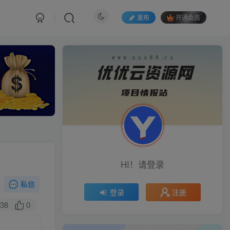
发布
开通会员
HI！请登录
私信
注册
登录
38
0