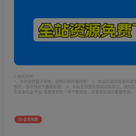
©
版权声明
1、本内容转载于网络，版权归原作者所有！ 2、本站仅提供信息存储
我们，会尽快给予删除处理！ 4、本站全资源仅供测试和学习，请勿用
及自身权益/利益 需要投资的一律不要相信，访客发现请向客服举报。 
会员免费