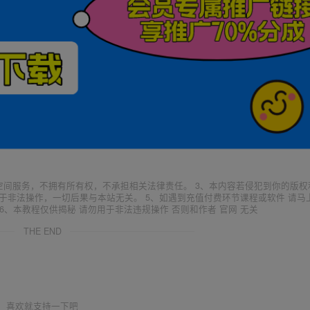
空间服务，不拥有所有权，不承担相关法律责任。 3、本内容若侵犯到你的版权
于非法操作，一切后果与本站无关。 5、如遇到充值付费环节课程或软件 请马
6、本教程仅供揭秘 请勿用于非法违规操作 否则和作者 官网 无关
THE END
喜欢就支持一下吧