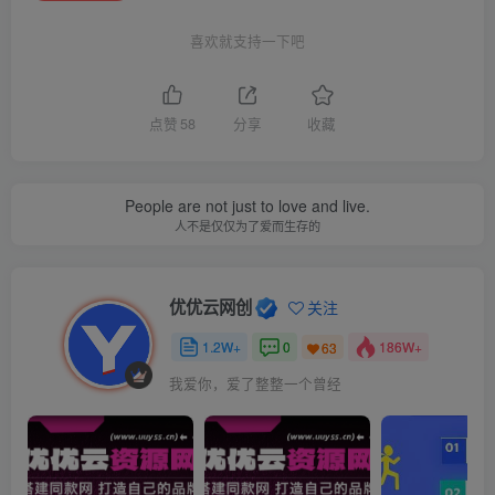
喜欢就支持一下吧
点赞
58
分享
收藏
People are not just to love and live.
人不是仅仅为了爱而生存的
优优云网创
关注
1.2W+
0
186W+
63
我爱你，爱了整整一个曾经