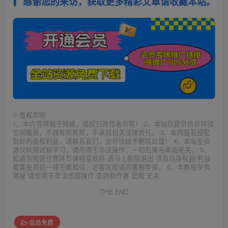
感谢您的来访，获取更多精彩文章请收藏本站。
©
版权声明
1、本内容转载于网络，版权归原作者所有！ 2、本站仅提供信息存储
空间服务，不拥有所有权，不承担相关法律责任。 3、本内容若侵犯
到你的版权利益，请联系我们，会尽快给予删除处理！ 4、本站全资
源仅供测试和学习，请勿用于非法操作，一切后果与本站无关。 5、
如遇到充值付费环节课程或软件 请马上删除退出 涉及自身权益/利益
需要投资的一律不要相信，访客发现请向客服举报。 6、本教程仅供
揭秘 请勿用于非法违规操作 否则和作者 官网 无关
THE END
会员免费