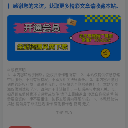
感谢您的来访，获取更多精彩文章请收藏本站。
©
版权声明
1、本内容转载于网络，版权归原作者所有！ 2、本站仅提供信息存储
空间服务，不拥有所有权，不承担相关法律责任。 3、本内容若侵犯
到你的版权利益，请联系我们，会尽快给予删除处理！ 4、本站全资
源仅供测试和学习，请勿用于非法操作，一切后果与本站无关。 5、
如遇到充值付费环节课程或软件 请马上删除退出 涉及自身权益/利益
需要投资的一律不要相信，访客发现请向客服举报。 6、本教程仅供
揭秘 请勿用于非法违规操作 否则和作者 官网 无关
THE END