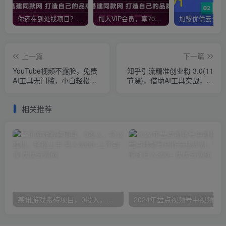
你还在到处找项目？还在当韭菜？我靠网创资源站一个月收入5万+，曾经我也是个失败者。
加入VIP会员，享70%的推广提成，免费学习多种网上创业课程，菜鸟秒变大神！
上一篇
下一篇
YouTube视频不露脸，免费
知乎引流精准创业粉 3.0(11
AI工具无门槛，小白轻松上
节课)，借助AI工具实战，每
手，月入美金不断
天获客100+
相关推荐
某讯游戏搬砖项目，0投入，可以挂机，轻松上手,月入3000+上不封顶