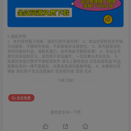
©
版权声明
1、本内容转载于网络，版权归原作者所有！ 2、本站仅提供信息存储
空间服务，不拥有所有权，不承担相关法律责任。 3、本内容若侵犯
到你的版权利益，请联系我们，会尽快给予删除处理！ 4、本站全资
源仅供测试和学习，请勿用于非法操作，一切后果与本站无关。 5、
如遇到充值付费环节课程或软件 请马上删除退出 涉及自身权益/利益
需要投资的一律不要相信，访客发现请向客服举报。 6、本教程仅供
揭秘 请勿用于非法违规操作 否则和作者 官网 无关
THE END
会员免费
喜欢就支持一下吧